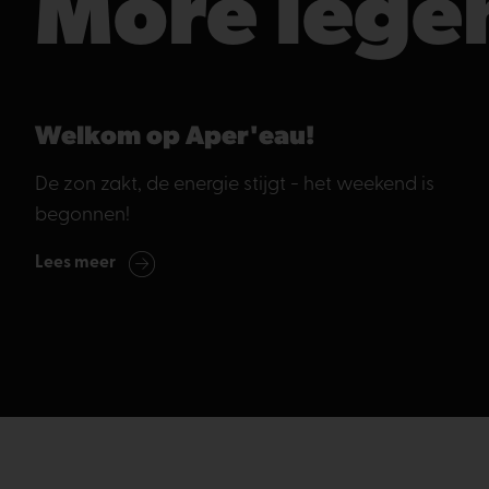
More lege
Welkom op Aper'eau!
De zon zakt, de energie stijgt - het weekend is
begonnen!
Lees meer