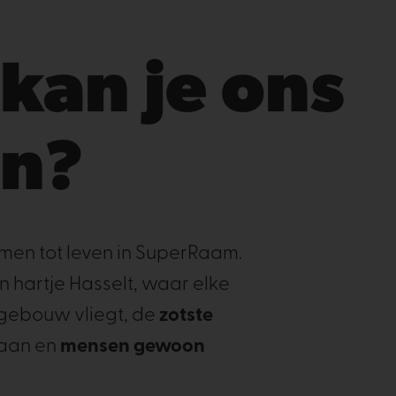
kan je ons
en?
men tot leven in SuperRaam.
n hartje Hasselt, waar elke
gebouw vliegt, de
zotste
gaan en
mensen gewoon