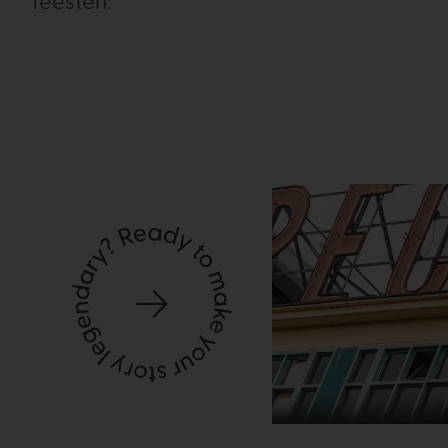
feesten.