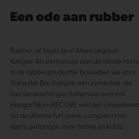
Een ode aan rubber
Rubber, of zoals ze in Alken zeggen:
Katsjoe. Als eerbetoon aan de lokale roots
in de rubberproductie bouwden we voor
Datwyler Bar Katsjoe, een zomerbar die
hun verwachtingen helemaal overtrof.
Hangar58 en RECORE werden omgetover
tot de ultieme fun-zone, compleet met
darts, petanque, mini-tennis en kubb.