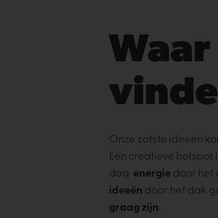
Waar 
vind
Onze zotste ideeën ko
Een creatieve hotspot i
dag
energie
door het 
ideeën
door het dak 
graag zijn
.