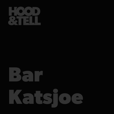
Bar
Katsjoe