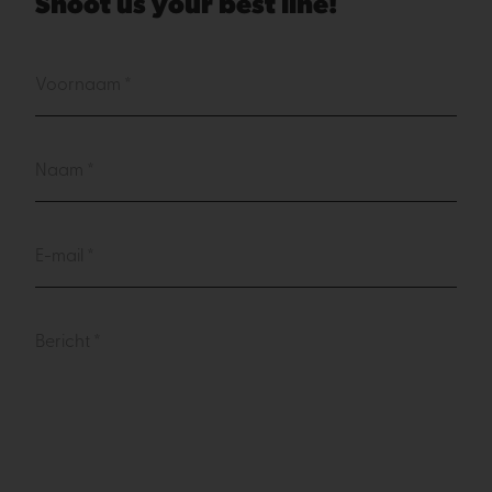
Shoot us your best line!