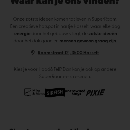
Waar kan je ons vinden?
Onze zotste ideeën komen tot leven in SuperRaam.
Een creatieve hotspot in hartje Hasselt, waar elke dag
energie
door het gebouw vliegt, de
zotste ideeën
door het dak gaan en
mensen gewoon graag zijn
.
Raamstraat 12 , 3500 Hasselt
Kies je voor Hood&Tell? Dan kan je ook op andere
SuperRaam-ers rekenen: