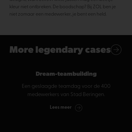
kleur niet ontbreken. De boodschap? Bij ZOL ben je
niet zomaar een medewerker, je bent een held.
More legendary cases
Dream-teambuilding
Een geslaagde teamdag voor de 400
medewerkers van Stad Beringen.
Lees meer