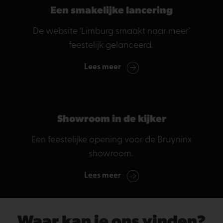
Een smakelijke lancering
De website ‘Limburg smaakt naar meer’
feestelijk gelanceerd.
Lees meer
Showroom in de kijker
Een feestelijke opening voor de Bruyninx
showroom.
Lees meer
Waar kan je ons vinden?