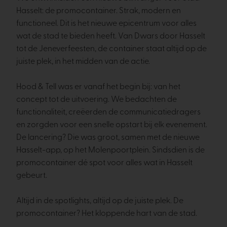
Hasselt: de promocontainer. Strak, modern en
functioneel. Dit is het nieuwe epicentrum voor alles
wat de stad te bieden heeft. Van Dwars door Hasselt
tot de Jeneverfeesten, de container staat altijd op de
juiste plek, in het midden van de actie.
Hood & Tell was er vanaf het begin bij: van het
concept tot de uitvoering. We bedachten de
functionaliteit, creëerden de communicatiedragers
en zorgden voor een snelle opstart bij elk evenement.
De lancering? Die was groot, samen met de nieuwe
Hasselt-app, op het Molenpoortplein. Sindsdien is de
promocontainer dé spot voor alles wat in Hasselt
gebeurt.
Altijd in de spotlights, altijd op de juiste plek. De
promocontainer? Het kloppende hart van de stad.