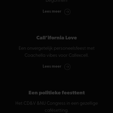
begonnen!
Lees meer
Call’ifornia Love
Een onvergetelijk personeelsfeest met
Coachella vibes voor Callexcell.
Lees meer
Een politieke feesttent
Het CD&V &NU Congress in een gezellige
cafésetting.