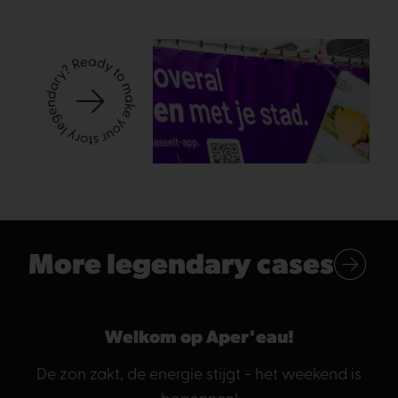
More legendary cases
Welkom op Aper'eau!
De zon zakt, de energie stijgt - het weekend is