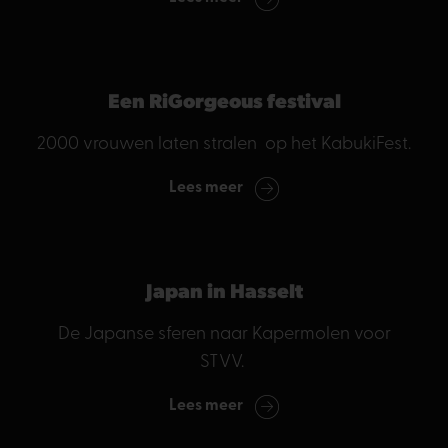
Een RiGorgeous festival
2000 vrouwen laten stralen op het KabukiFest.
Lees meer
Japan in Hasselt
De Japanse sferen naar Kapermolen voor
STVV.
Lees meer