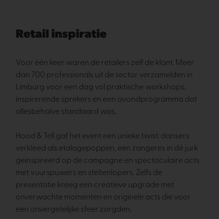
Retail inspiratie
Voor één keer waren de retailers zelf de klant. Meer
dan 700 professionals uit de sector verzamelden in
Limburg voor een dag vol praktische workshops,
inspirerende sprekers en een avondprogramma dat
allesbehalve standaard was.
Hood & Tell gaf het event een unieke twist: dansers
verkleed als etalagepoppen, een zangeres in dé jurk
geïnspireerd op de campagne en spectaculaire acts
met vuurspuwers en steltenlopers. Zelfs de
presentatie kreeg een creatieve upgrade met
onverwachte momenten en originele acts die voor
een onvergetelijke sfeer zorgden.