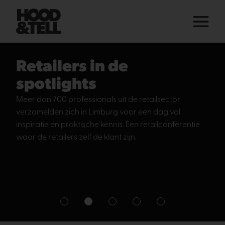
Retailers in de
spotlights
Meer dan 700 professionals uit de retailsector
verzamelden zich in Limburg voor een dag vol
inspiratie en praktische kennis. Een retailconferentie
waar de retailers zelf de klant zijn.
1
2
3
4
5