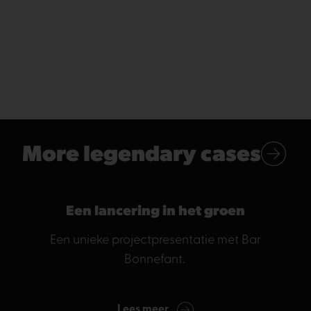
More legendary cases
Een lancering in het groen
Een unieke projectpresentatie met Bar
Bonnefant.
Lees meer