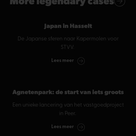
More legendary cases
Japan in Hasselt
De Japanse sferen naar Kapermolen voor
STVV.
Lees meer
Agnetenpark: de start van iets groots
Een unieke lancering van het vastgoedproject
in Peer.
Lees meer