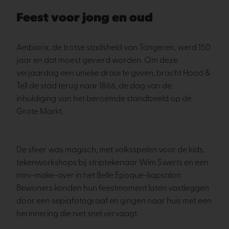
Feest voor jong en oud
Ambiorix, de trotse stadsheld van Tongeren, werd 150
jaar en dat moest gevierd worden. Om deze
verjaardag een unieke draai te geven, bracht Hood &
Tell de stad terug naar 1866, de dag van de
inhuldiging van het beroemde standbeeld op de
Grote Markt.
De sfeer was magisch, met volksspelen voor de kids,
tekenworkshops bij striptekenaar Wim Swerts en een
mini-make-over in het Belle Epoque-kapsalon.
Bewoners konden hun feestmoment laten vastleggen
door een sepiafotograaf en gingen naar huis met een
herinnering die niet snel vervaagt.