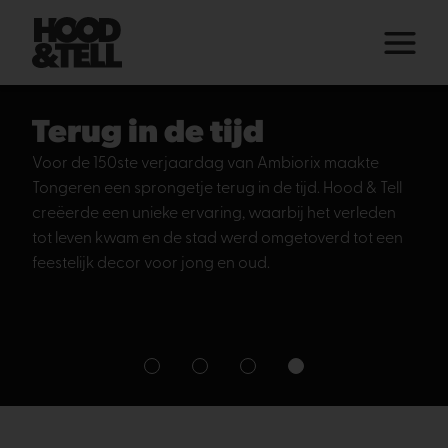
Terug in de tijd
Voor de 150ste verjaardag van Ambiorix maakte
Tongeren een sprongetje terug in de tijd. Hood & Tell
creëerde een unieke ervaring, waarbij het verleden
tot leven kwam en de stad werd omgetoverd tot een
feestelijk decor voor jong en oud.
1
2
3
4