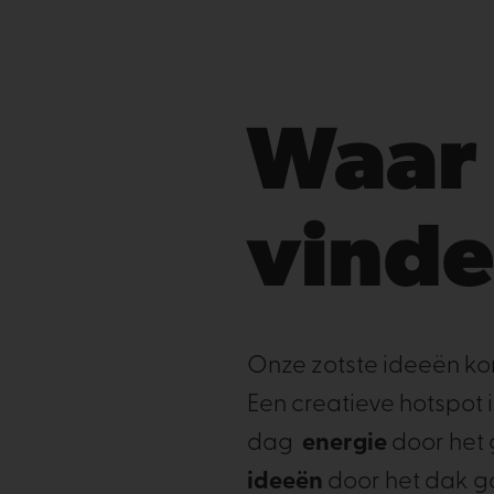
Waar 
vind
Onze zotste ideeën ko
Een creatieve hotspot i
dag
energie
door het 
ideeën
door het dak 