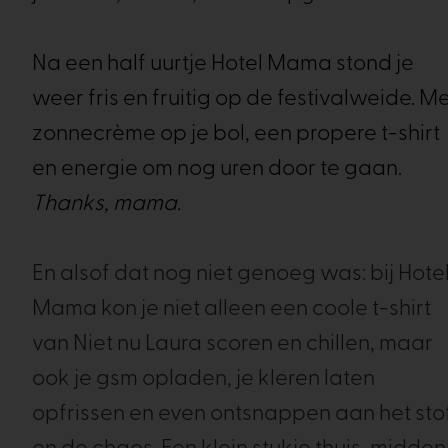
Na een half uurtje Hotel Mama stond je
weer fris en fruitig op de festivalweide. M
zonnecrème op je bol, een propere t-shirt
en energie om nog uren door te gaan.
Thanks, mama.
En alsof dat nog niet genoeg was: bij Hote
Mama kon je niet alleen een coole t-shirt
van Niet nu Laura scoren en chillen, maar
ook je gsm opladen, je kleren laten
opfrissen en even ontsnappen aan het sto