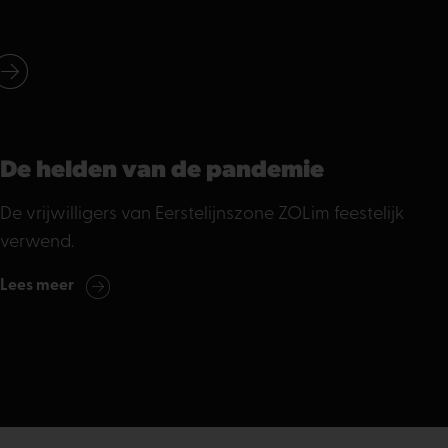
De helden van de pandemie
De vrijwilligers van Eerstelijnszone ZOLim feestelijk
verwend.
Lees meer