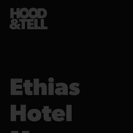
Ethias
Hotel