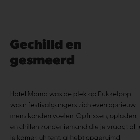
Gechilld en
gesmeerd
Hotel Mama was de plek op Pukkelpop
waar festivalgangers zich even opnieuw
mens konden voelen. Opfrissen, opladen,
en chillen zonder iemand die je vraagt of j
je kamer, uh tent, al hebt opgeruimd.