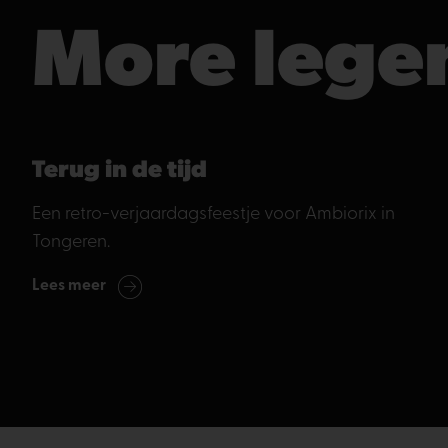
More lege
Terug in de tijd
Een retro-verjaardagsfeestje voor Ambiorix in
Tongeren.
Lees meer