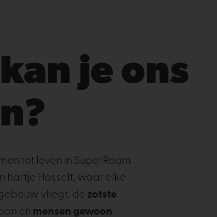
kan je ons
en?
men tot leven in SuperRaam.
n hartje Hasselt, waar elke
gebouw vliegt, de
zotste
gaan en
mensen gewoon