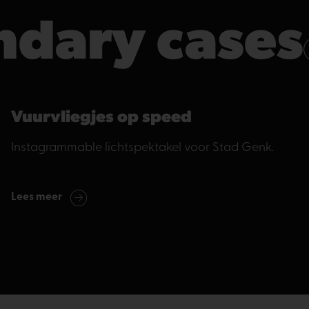
ndary cases
Vuurvliegjes op speed
Instagrammable lichtspektakel voor Stad Genk.
Lees meer