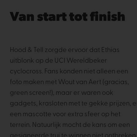
Van start tot finish
Hood & Tell zorgde ervoor dat Ethias
uitblonk op de UCI Wereldbeker
cyclocross. Fans konden niet alleen een
foto maken met Wout van Aert (gracias,
green screen!), maar er waren ook
gadgets, krasloten met te gekke prijzen, 
een mascotte voor extra sfeer op het
terrein. Natuurlijk mocht de kans om een
gesigneerde trui te winnen niet ontbreken.