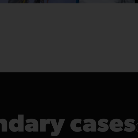
ndary cases