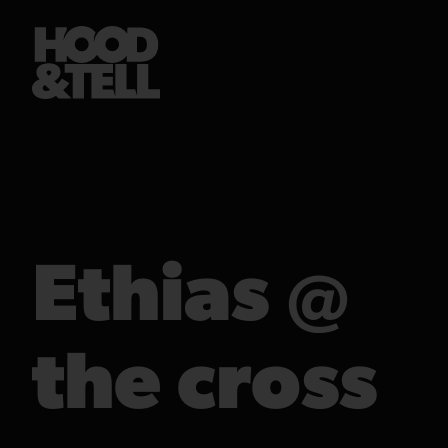
Ethias @
the cross