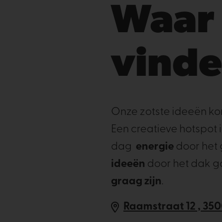
Waar 
vind
Onze zotste ideeën ko
Een creatieve hotspot i
dag
energie
door het 
ideeën
door het dak 
graag zijn
.
Raamstraat 12 , 350