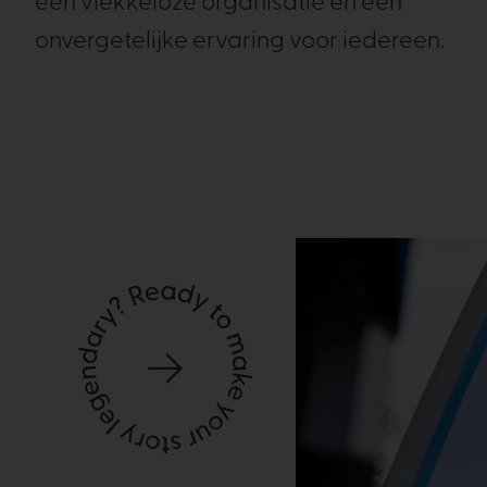
een vlekkeloze organisatie en een
onvergetelijke ervaring voor iedereen.