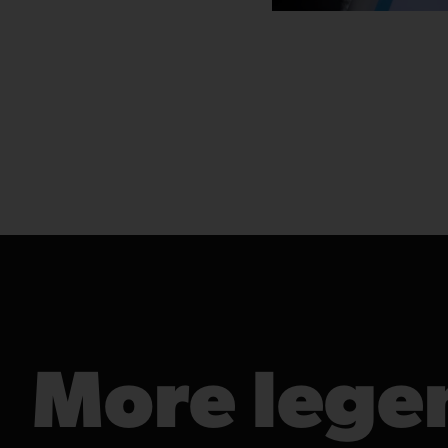
More lege