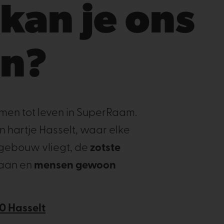
kan je ons
en?
men tot leven in SuperRaam.
n hartje Hasselt, waar elke
gebouw vliegt, de
zotste
gaan en
mensen gewoon
0 Hasselt