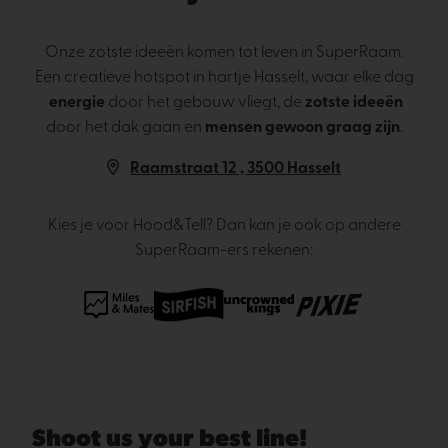
Onze zotste ideeën komen tot leven in SuperRaam.
Een creatieve hotspot in hartje Hasselt, waar elke dag
energie
door het gebouw vliegt, de
zotste ideeën
door het dak gaan en
mensen gewoon graag zijn
.
Raamstraat 12 , 3500 Hasselt
Kies je voor Hood&Tell? Dan kan je ook op andere
SuperRaam-ers rekenen:
Shoot us your best line!