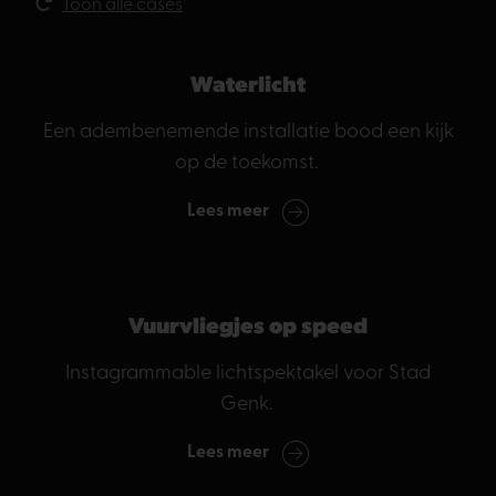
Toon alle cases
Waterlicht
Een adembenemende installatie bood een kijk
op de toekomst.
Lees meer
Vuurvliegjes op speed
Instagrammable lichtspektakel voor Stad
Genk.
Lees meer