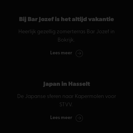
Bij Bar Jozef is het altijd vakantie
Heerlijk gezellig zomerterras Bar Jozef in
Bokrijk.
Lees meer
Japan in Hasselt
De Japanse sferen naar Kapermolen voor
STVV.
Lees meer