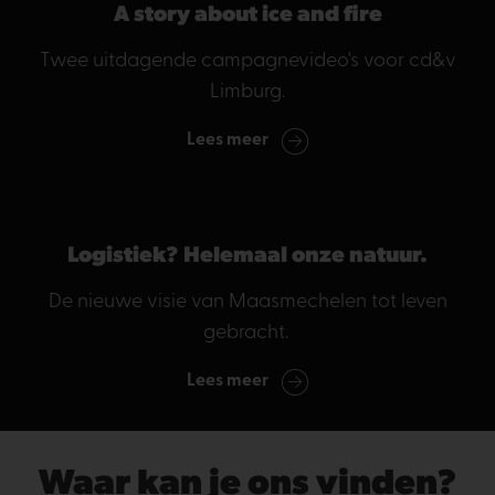
A story about ice and fire
Twee uitdagende campagnevideo's voor cd&v
Limburg.
Lees meer
Logistiek? Helemaal onze natuur.
De nieuwe visie van Maasmechelen tot leven
gebracht.
Lees meer
Waar kan je ons vinden?