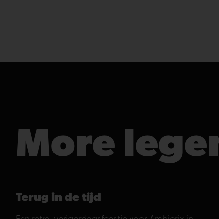
More lege
Terug in de tijd