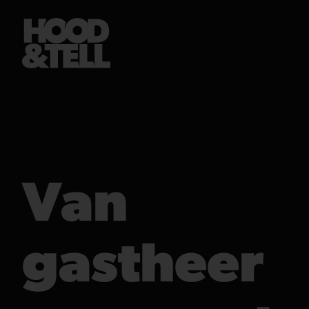
Van
gastheer