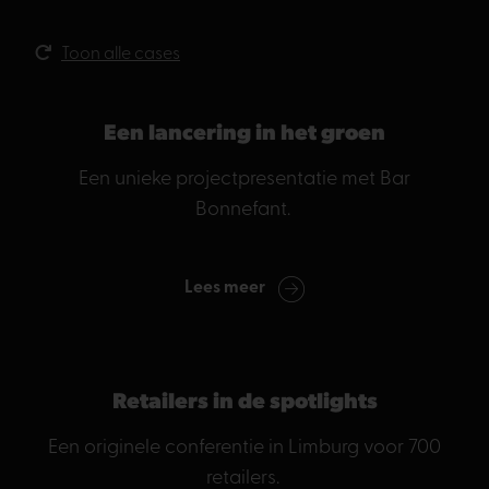
Toon alle cases
Een lancering in het groen
Een unieke projectpresentatie met Bar
Bonnefant.
Lees meer
Retailers in de spotlights
Een originele conferentie in Limburg voor 700
retailers.